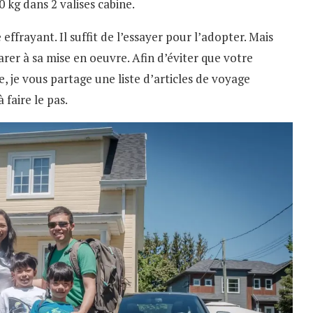
0 kg dans 2 valises cabine.
ffrayant. Il suffit de l’essayer pour l’adopter. Mais
rer à sa mise en oeuvre. Afin d’éviter que votre
, je vous partage une liste d’articles de voyage
faire le pas.