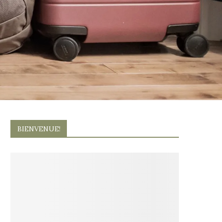
BIENVENUE!