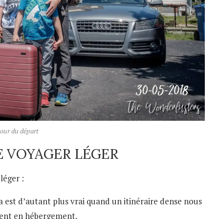
jour du départ
E VOYAGER LÉGER
léger :
la est d’autant plus vrai quand un itinéraire dense nous
ment en hébergement.