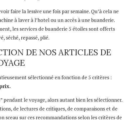
oir faire la lessive une fois par semaine. Qu’à cela ne
machine à laver à l’hotel ou un accès à une buanderie.
nt, les services de buanderie 5 étoiles sont offerts
, séché, repassé, plié.
CTION DE NOS ARTICLES DE
OYAGE
ieusement sélectionné en fonction de 5 critères :
prix.
 pendant le voyage, alors autant bien les sélectionner.
ations, de lectures de critiques, de comparaisons et de
n sceau sur ces recommandations selon les critères de