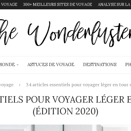
 VOYAGE
300+ MEILLEURS SITES DE VOYAGE
ANALYSE SUR LA
 MONDE
ASTUCES DE VOYAGE
DESTINATIONS
PH
voyage
34 articles essentiels pour voyager léger en tour
NTIELS POUR VOYAGER LÉGER
(ÉDITION 2020)