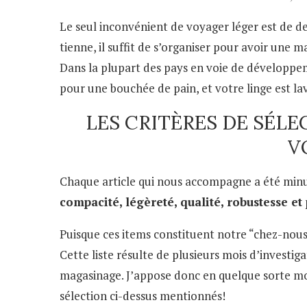
Le seul inconvénient de voyager léger est de dev
tienne, il suffit de s’organiser pour avoir une 
Dans la plupart des pays en voie de développeme
pour une bouchée de pain, et votre linge est lavé
LES CRITÈRES DE SÉLE
V
Chaque article qui nous accompagne a été minut
compacité, légèreté, qualité, robustesse et 
Puisque ces items constituent notre “chez-nous”
Cette liste résulte de plusieurs mois d’investig
magasinage. J’appose donc en quelque sorte mo
sélection ci-dessus mentionnés!