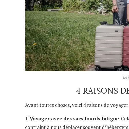
Le 
4 RAISONS D
Avant toutes choses, voici 4 raisons de voyager 
1.
Voyager avec des sacs lourds fatigue
. Ce
contraint à nous déplacer souvent d’héberge