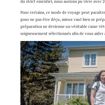
du strict essentiel, nous aurions pu vivre avec 2
Pour certains, ce mode de voyage peut paraître e
pour ne pas être déçu, mieux vaut bien se prépa
préparation ne devienne un véritable casse-tête
soigneusement sélectionnés afin de vous aider à 