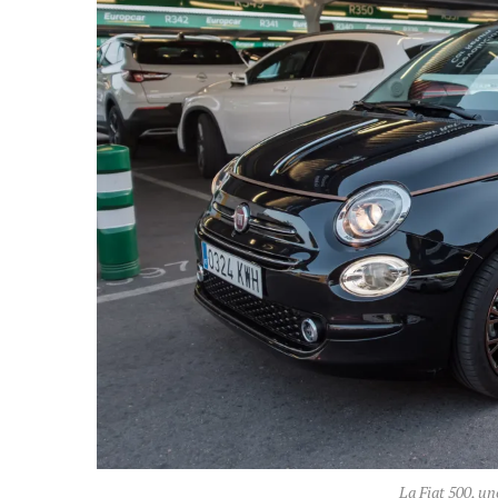
La Fiat 500, un