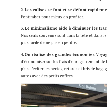
2.
Les valises se font et se défont rapidem
l’optimiser pour mieux en profiter.
3.
Le minimalisme aide à diminuer les trac
Nos seuls souvenirs sont dans la tête et dans l
plus facile de ne pas en perdre.
4.
On réalise des grandes économies
. Voya
d’économiser sur les frais d’enregistrement de
plus d’éviter les pertes, retards et bris de bag
autos avec des petits coffres.