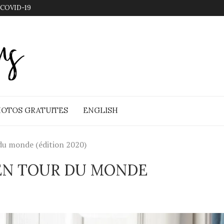
 COVID-19
OTOS GRATUITES
ENGLISH
 du monde (édition 2020)
 EN TOUR DU MONDE