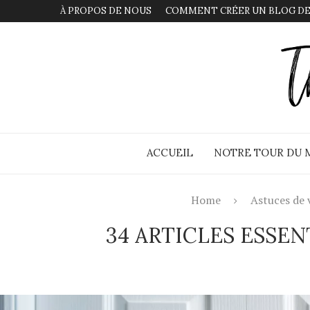
À PROPOS DE NOUS
COMMENT CRÉER UN BLOG DE
ACCUEIL
NOTRE TOUR DU
Home
Astuces de 
34 ARTICLES ESSE