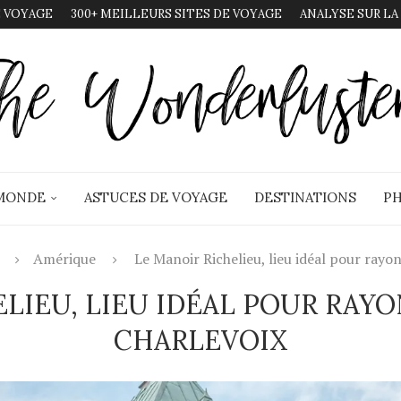
 VOYAGE
300+ MEILLEURS SITES DE VOYAGE
ANALYSE SUR LA
 MONDE
ASTUCES DE VOYAGE
DESTINATIONS
PH
Amérique
Le Manoir Richelieu, lieu idéal pour rayo
ELIEU, LIEU IDÉAL POUR RAY
CHARLEVOIX