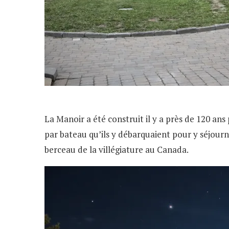
La Manoir a été construit il y a près de 120 an
par bateau qu’ils y débarquaient pour y séjourne
berceau de la villégiature au Canada.