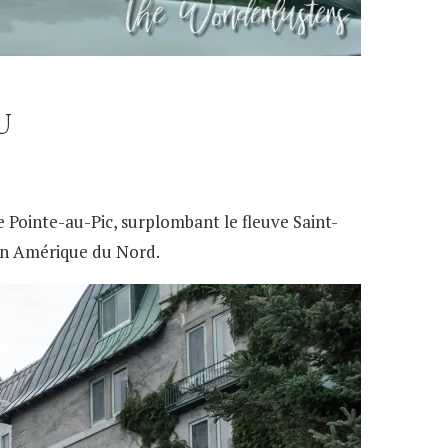
U
 de Pointe-au-Pic, surplombant le fleuve Saint-
x en Amérique du Nord.