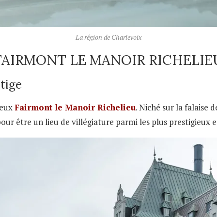
La région de Charlevoix
FAIRMONT LE MANOIR RICHELIE
stige
ieux
Fairmont le Manoir Richelieu
. Niché sur la falaise
pour être un lieu de villégiature parmi les plus prestigieu