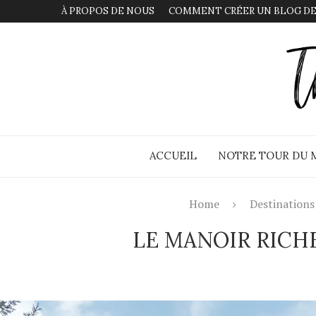
À PROPOS DE NOUS
COMMENT CRÉER UN BLOG DE
ACCUEIL
NOTRE TOUR DU
Home
Destinations
LE MANOIR RICH