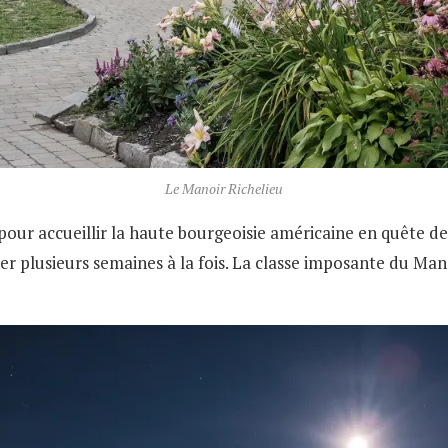
Le Manoir Richelieu
s pour accueillir la haute bourgeoisie américaine en quête d
r plusieurs semaines à la fois. La classe imposante du Manoi