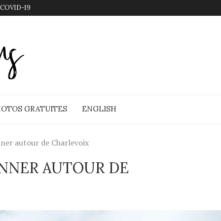
 COVID-19
OTOS GRATUITES
ENGLISH
nner autour de Charlevoix
ONNER AUTOUR DE