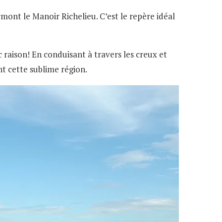
mont le Manoir Richelieu. C’est le repère idéal
 raison! En conduisant à travers les creux et
nt cette sublime région.