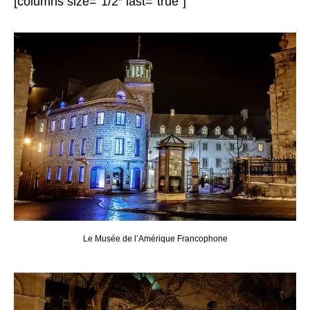
[columns size=”1/2″ last=”true”]
Le Musée de l’Amérique Francophone