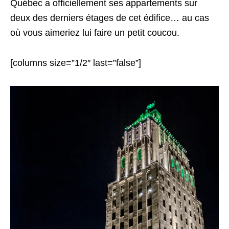
Québec a officiellement ses appartements sur
deux des derniers étages de cet édifice… au cas
où vous aimeriez lui faire un petit coucou.
[columns size=”1/2″ last=”false”]