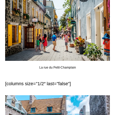
La rue du Petit-Champlain
[columns size=”1/2″ last=”false”]