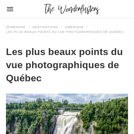
HOMEPAGE
DESTINATIONS
AMÉRIQUE
LES PLUS BEAUX POINTS DU VUE PHOTOGRAPHIQUES DE QUÉBEC
Les plus beaux points du
vue photographiques de
Québec