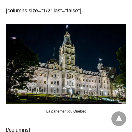
[columns size=”1/2″ last=”false”]
La parlement du Québec
[/columns]