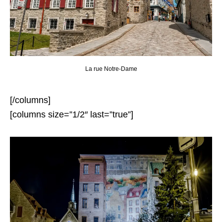
La rue Notre-Dame
[/columns]
[columns size=”1/2″ last=”true”]