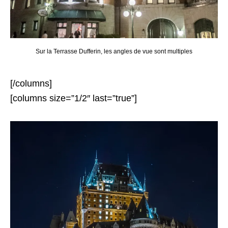
Sur la Terrasse Dufferin, les angles de vue sont multiples
[/columns]
[columns size=”1/2″ last=”true”]