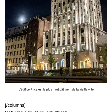
L’édifice Price est le plus haut bâtiment de la vieille ville
[/columns]