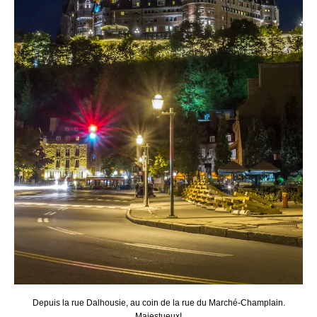
Depuis la rue Dalhousie, au coin de la rue du Marché-Champlain.
Majestueux!