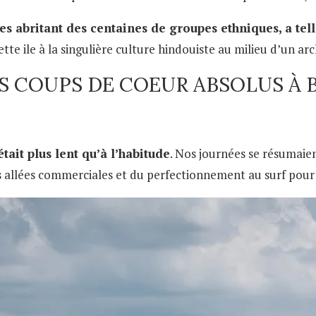
les abritant des centaines de groupes ethniques, a tel
cette ile à la singulière culture hindouiste au milieu d’un 
S COUPS DE COEUR ABSOLUS À B
était plus lent qu’à l’habitude
. Nos journées se résumaie
es allées commerciales et du perfectionnement au surf pour 