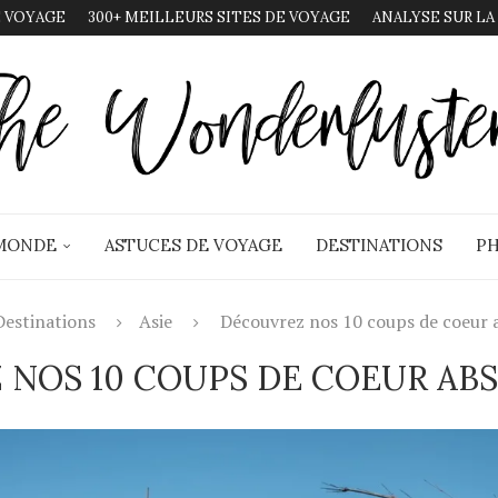
 VOYAGE
300+ MEILLEURS SITES DE VOYAGE
ANALYSE SUR LA
 MONDE
ASTUCES DE VOYAGE
DESTINATIONS
PH
Destinations
Asie
Découvrez nos 10 coups de coeur a
NOS 10 COUPS DE COEUR ABS