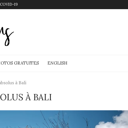
 COVID-19
OTOS GRATUITES
ENGLISH
bsolus à Bali
OLUS À BALI