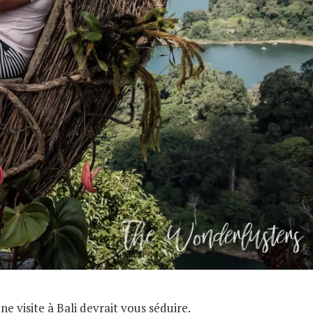
 visite à Bali devrait vous séduire.