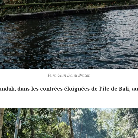
Pura Ulun Danu Bratan
nduk, dans les contrées éloignées de l’ile de Bali, a