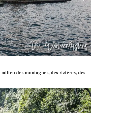
u milieu des montagnes, des rizières, des