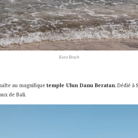
Kuta Beach
 halte au magnifique
temple Ulun Danu Beratan
. Dédié à 
aux de Bali.