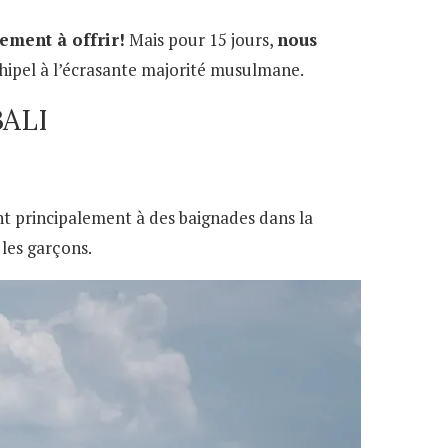
lement à offrir!
Mais pour 15 jours,
nous
archipel à l’écrasante majorité musulmane.
ALI
nt principalement à des baignades dans la
les garçons.