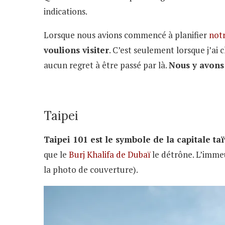
indications.
Lorsque nous avions commencé à planifier
notr
voulions visiter
. C’est seulement lorsque j’ai 
aucun regret à être passé par là.
Nous y avons
Taipei
Taipei 101 est le symbole de la capitale ta
que le
Burj Khalifa de Dubaï
le détrône. L’immeu
la photo de couverture).