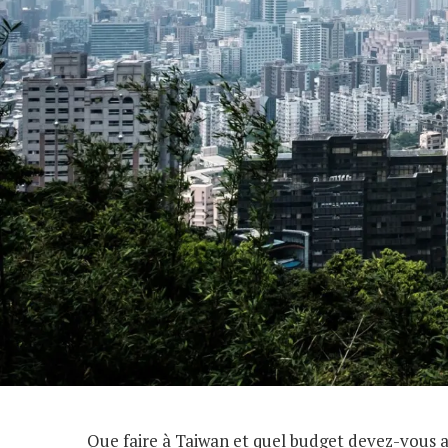
Que faire à Taiwan et quel budget devez-vous a