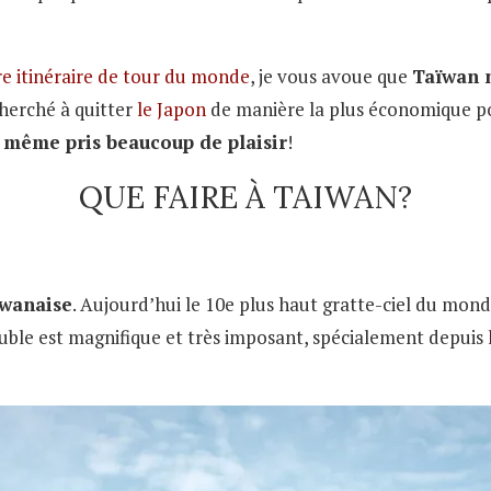
e itinéraire de tour du monde
, je vous avoue que
Taïwan n
cherché à quitter
le Japon
de manière la plus économique pos
 même pris beaucoup de plaisir
!
QUE FAIRE À TAIWAN?
ïwanaise
. Aujourd’hui le 10e plus haut gratte-ciel du monde,
ble est magnifique et très imposant, spécialement depuis 