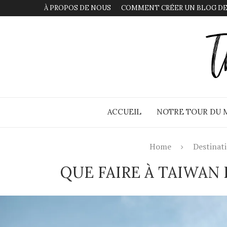
À PROPOS DE NOUS
COMMENT CRÉER UN BLOG DE
ACCUEIL
NOTRE TOUR DU
Home
Destinat
QUE FAIRE À TAIWAN