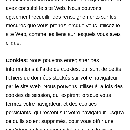
avez consulté le site Web. Nous pouvons
également recueillir des renseignements sur les
mesures que vous prenez lorsque vous utilisez le
site Web, comme les liens sur lesquels vous avez
cliqué.
Cookies:
Nous pouvons enregistrer des
informations à l’aide de cookies, qui sont de petits
fichiers de données stockés sur votre navigateur
par le site Web. Nous pouvons utiliser à la fois des
cookies de session, qui expirent lorsque vous
fermez votre navigateur, et des cookies
persistants, qui restent sur votre navigateur jusqu’à
ce qu’ils soient supprimés, pour vous offrir une