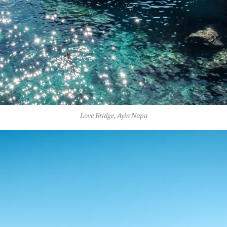
Love Bridge, Ayia Napa