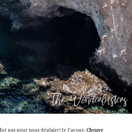
fut pas pour nous déplaire! Je l’avoue.
Chypre