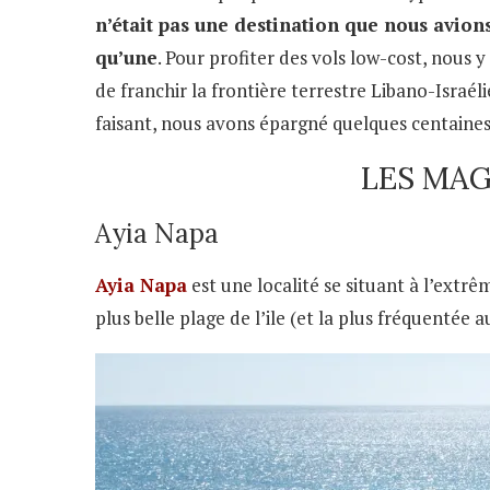
n’était pas une destination que nous avions
qu’une
. Pour profiter des vols low-cost, nous 
de franchir la frontière terrestre Libano-Israél
faisant, nous avons épargné quelques centaines 
LES MAG
Ayia Napa
Ayia Napa
est une localité se situant à l’ext
plus belle plage de l’ile (et la plus fréquentée 