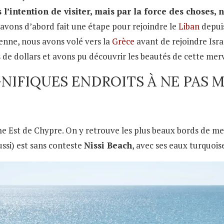
 l’intention de visiter, mais par la force des choses, 
y avons d’abord fait une étape pour rejoindre le
Liban
depui
ienne, nous avons volé vers la
Grèce
avant de rejoindre Isr
de dollars et avons pu découvrir les beautés de cette merve
NIFIQUES ENDROITS À NE PAS
rême Est de Chypre. On y retrouve les plus beaux bords de 
aussi) est sans conteste
Nissi Beach
, avec ses eaux turquoise