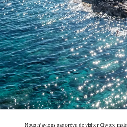
Nous n’avions pas prévu de visiter Chypre mais 