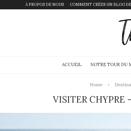
À PROPOS DE NOUS
COMMENT CRÉER UN BLOG DE
ACCUEIL
NOTRE TOUR DU
Home
Destina
VISITER CHYPRE 