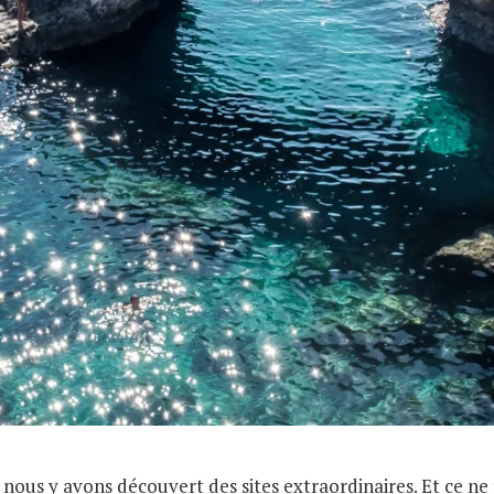
nous y avons découvert des sites extraordinaires. Et ce ne 