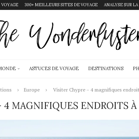
 VOYAGE
300+ MEILLEURS SITES DE VOYAGE
ANALYSE SUR LA
 MONDE
ASTUCES DE VOYAGE
DESTINATIONS
PH
tions
Europe
Visiter Chypre – 4 magnifiques endroi
– 4 MAGNIFIQUES ENDROITS 