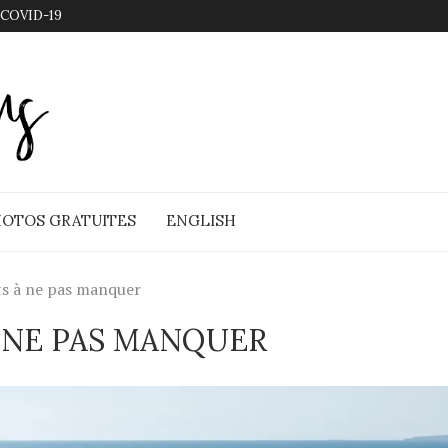
 COVID-19
OTOS GRATUITES
ENGLISH
ts à ne pas manquer
À NE PAS MANQUER