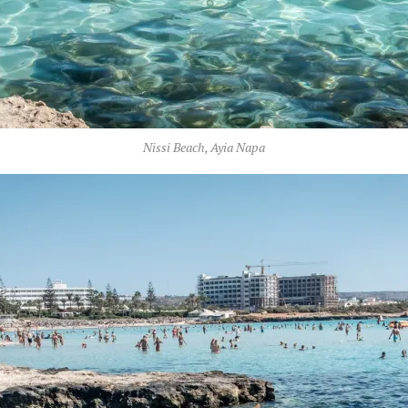
Nissi Beach, Ayia Napa