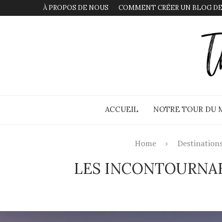
À PROPOS DE NOUS
COMMENT CRÉER UN BLOG DE
ACCUEIL
NOTRE TOUR DU
Home
Destination
LES INCONTOURNABL