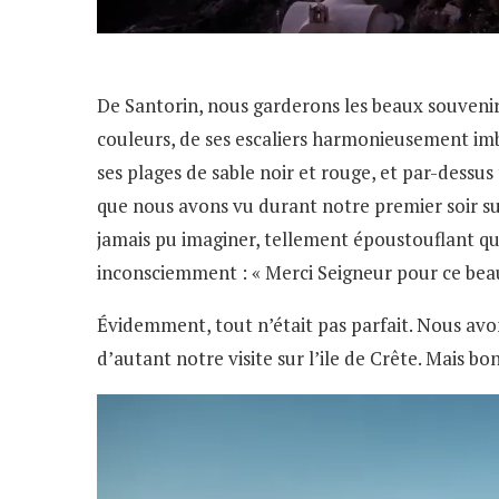
De Santorin, nous garderons les beaux souvenir
couleurs, de ses escaliers harmonieusement imbr
ses plages de sable noir et rouge, et par-dessus
que nous avons vu durant notre premier soir sur
jamais pu imaginer, tellement époustouflant que
inconsciemment : « Merci Seigneur pour ce beau 
Évidemment, tout n’était pas parfait. Nous avons
d’autant notre visite sur l’ile de Crête. Mais b