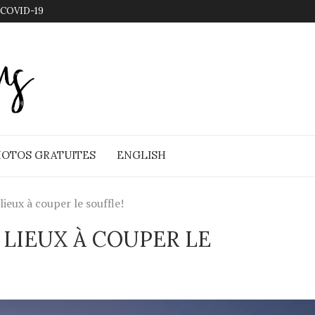
 COVID-19
OTOS GRATUITES
ENGLISH
ieux à couper le souffle!
 LIEUX À COUPER LE