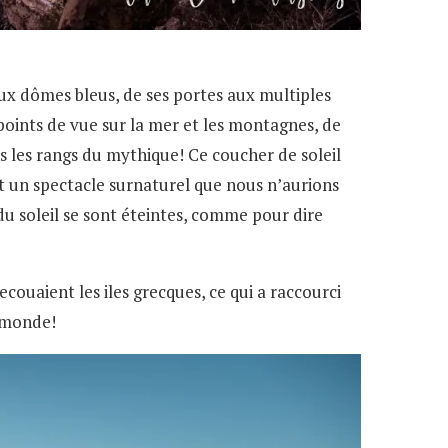
ux dômes bleus, de ses portes aux multiples
 points de vue sur la mer et les montagnes, de
ns les rangs du mythique! Ce coucher de soleil
st un spectacle surnaturel que nous n’aurions
du soleil se sont éteintes, comme pour dire
couaient les iles grecques, ce qui a raccourci
u monde!