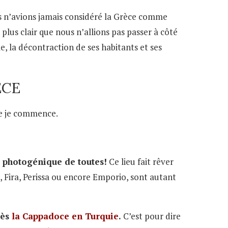
s n’avions jamais considéré la Grèce comme
plus clair que nous n’allions pas passer à côté
 la décontraction de ses habitants et ses
ÈCE
ue je commence.
us photogénique de toutes!
Ce lieu fait rêver
i, Fira, Perissa ou encore Emporio, sont autant
rès
la Cappadoce en Turquie
.
C’est pour dire