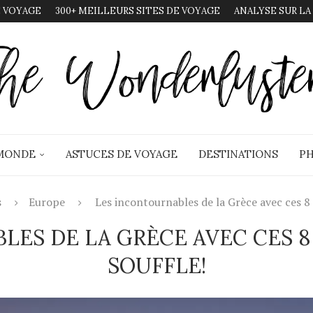
 VOYAGE
300+ MEILLEURS SITES DE VOYAGE
ANALYSE SUR LA
 MONDE
ASTUCES DE VOYAGE
DESTINATIONS
PH
s
Europe
Les incontournables de la Grèce avec ces 8 l
ES DE LA GRÈCE AVEC CES 8
SOUFFLE!