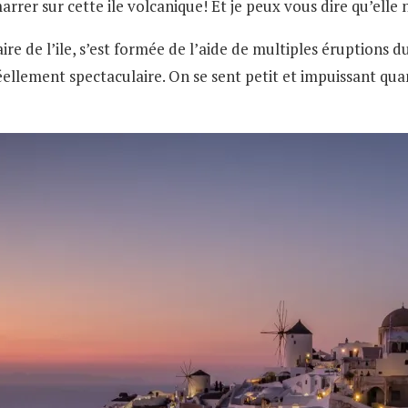
rrer sur cette ile volcanique! Et je peux vous dire qu’elle
ire de l’ile, s’est formée de l’aide de multiples éruptions d
 réellement spectaculaire. On se sent petit et impuissant qu