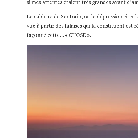
si mes attentes étaient très grandes avant d’ama
La caldeira de Santorin, ou la dépression circula
vue à partir des falaises qui la constituent est
façonné cette… « CHOSE ».