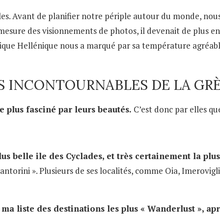
les. Avant de planifier notre périple autour du monde, nou
mesure des visionnements de photos, il devenait de plus en 
ique Hellénique nous a marqué par sa température agréable,
S INCONTOURNABLES DE LA GR
e plus fasciné par leurs beautés.
C’est donc par elles q
us belle ile des Cyclades, et très certainement la pl
antorini ». Plusieurs de ses localités, comme Oia, Imerovigl
 ma liste des destinations les plus « Wanderlust », ap