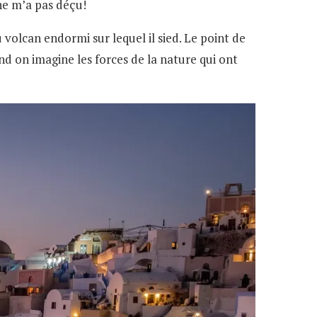
 ne m’a pas déçu!
u volcan endormi sur lequel il sied. Le point de
and on imagine les forces de la nature qui ont