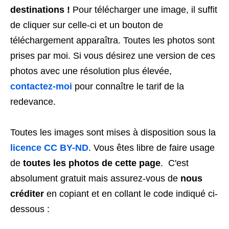
destinations !
Pour télécharger une image, il suffit
de cliquer sur celle-ci et un bouton de
téléchargement apparaîtra. Toutes les photos sont
prises par moi. Si vous désirez une version de ces
photos avec une résolution plus élevée,
contactez-moi
pour connaître le tarif de la
redevance.
Toutes les images sont mises à disposition sous la
licence CC BY-ND
. Vous êtes libre de faire usage
de
toutes les photos de cette page
. C'est
absolument gratuit mais assurez-vous de
nous
créditer
en copiant et en collant le code indiqué ci-
dessous :