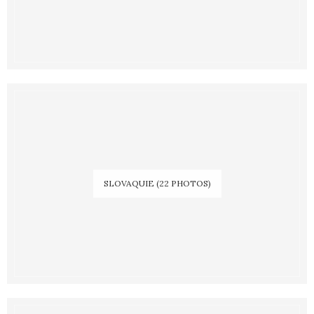
SLOVAQUIE (22 PHOTOS)