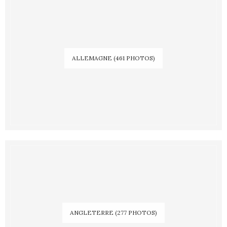
ALLEMAGNE (461 PHOTOS)
ANGLETERRE (277 PHOTOS)