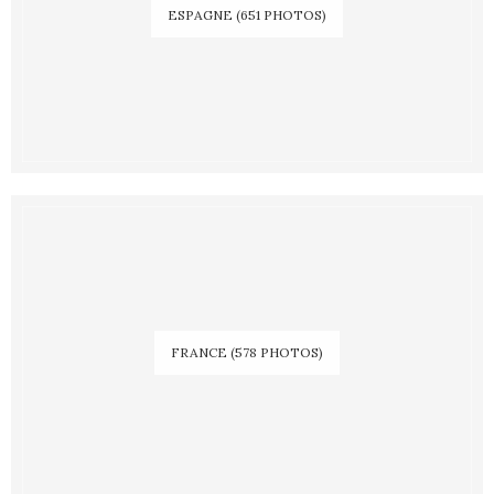
ESPAGNE (651 PHOTOS)
FRANCE (578 PHOTOS)