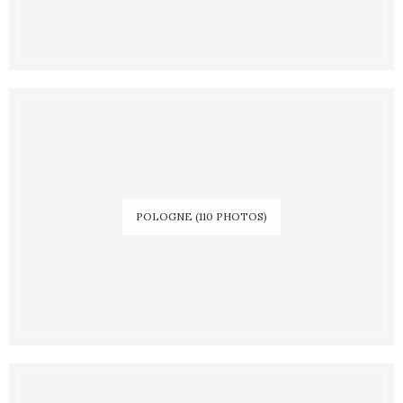
POLOGNE (110 PHOTOS)