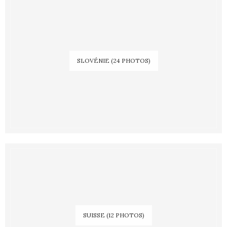
SLOVÉNIE (24 PHOTOS)
SUISSE (12 PHOTOS)