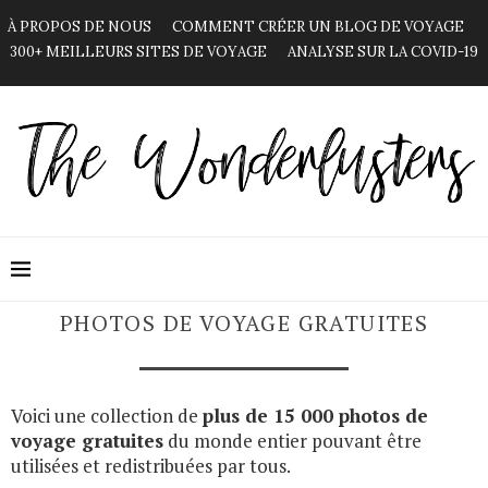
À PROPOS DE NOUS
COMMENT CRÉER UN BLOG DE VOYAGE
300+ MEILLEURS SITES DE VOYAGE
ANALYSE SUR LA COVID-19
PHOTOS DE VOYAGE GRATUITES
Voici une collection de
plus de 15 000 photos de
voyage gratuites
du monde entier pouvant être
utilisées et redistribuées par tous.