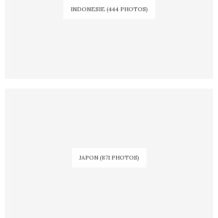
INDONESIE (444 PHOTOS)
JAPON (871 PHOTOS)