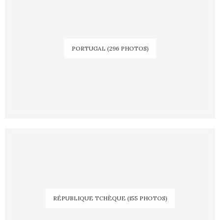
PORTUGAL (296 PHOTOS)
RÉPUBLIQUE TCHÈQUE (155 PHOTOS)