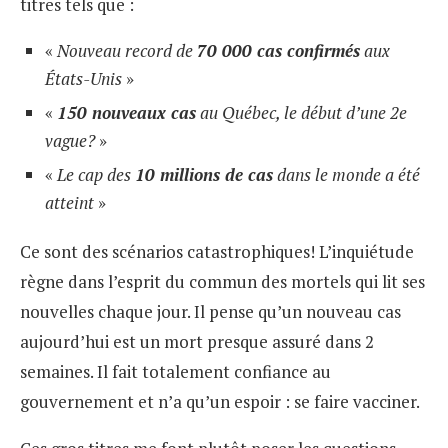
titres tels que :
«
Nouveau record de
70 000 cas confirmés
aux
États-Unis
»
«
150 nouveaux cas
au Québec, le début d’une 2e
vague?
»
«
Le cap des
10 millions de cas
dans le monde a été
atteint
»
Ce sont des scénarios catastrophiques! L’inquiétude
règne dans l’esprit du commun des mortels qui lit ses
nouvelles chaque jour. Il pense qu’un nouveau cas
aujourd’hui est un mort presque assuré dans 2
semaines. Il fait totalement confiance au
gouvernement et n’a qu’un espoir : se faire vacciner.