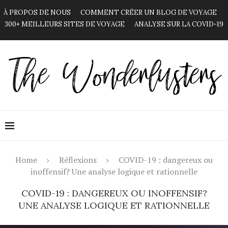
À PROPOS DE NOUS
COMMENT CRÉER UN BLOG DE VOYAGE
300+ MEILLEURS SITES DE VOYAGE
ANALYSE SUR LA COVID-19
Home
Réflexions
COVID-19 : dangereux ou
inoffensif? Une analyse logique et rationnelle
COVID-19 : DANGEREUX OU INOFFENSIF?
UNE ANALYSE LOGIQUE ET RATIONNELLE